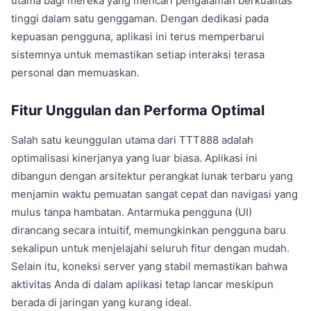
utama bagi mereka yang mencari pengalaman berkualitas
tinggi dalam satu genggaman. Dengan dedikasi pada
kepuasan pengguna, aplikasi ini terus memperbarui
sistemnya untuk memastikan setiap interaksi terasa
personal dan memuaskan.
Fitur Unggulan dan Performa Optimal
Salah satu keunggulan utama dari TTT888 adalah
optimalisasi kinerjanya yang luar biasa. Aplikasi ini
dibangun dengan arsitektur perangkat lunak terbaru yang
menjamin waktu pemuatan sangat cepat dan navigasi yang
mulus tanpa hambatan. Antarmuka pengguna (UI)
dirancang secara intuitif, memungkinkan pengguna baru
sekalipun untuk menjelajahi seluruh fitur dengan mudah.
Selain itu, koneksi server yang stabil memastikan bahwa
aktivitas Anda di dalam aplikasi tetap lancar meskipun
berada di jaringan yang kurang ideal.