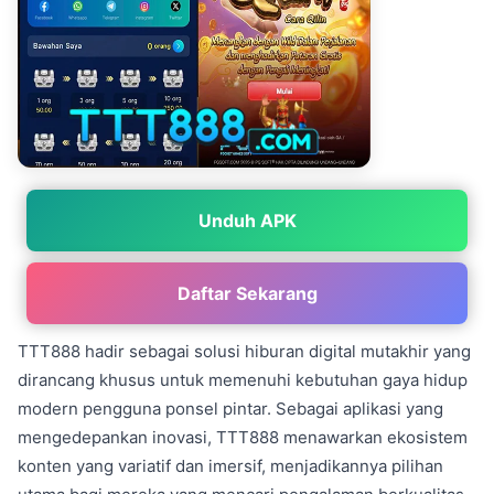
Unduh APK
Daftar Sekarang
TTT888 hadir sebagai solusi hiburan digital mutakhir yang
dirancang khusus untuk memenuhi kebutuhan gaya hidup
modern pengguna ponsel pintar. Sebagai aplikasi yang
mengedepankan inovasi, TTT888 menawarkan ekosistem
konten yang variatif dan imersif, menjadikannya pilihan