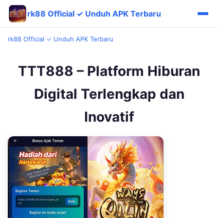
rk88 Official ✓ Unduh APK Terbaru
rk88 Official ✓ Unduh APK Terbaru
TTT888 – Platform Hiburan
Digital Terlengkap dan
Inovatif