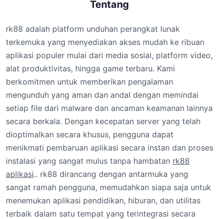
Tentang
rk88 adalah platform unduhan perangkat lunak
terkemuka yang menyediakan akses mudah ke ribuan
aplikasi populer mulai dari media sosial, platform video,
alat produktivitas, hingga game terbaru. Kami
berkomitmen untuk memberikan pengalaman
mengunduh yang aman dan andal dengan memindai
setiap file dari malware dan ancaman keamanan lainnya
secara berkala. Dengan kecepatan server yang telah
dioptimalkan secara khusus, pengguna dapat
menikmati pembaruan aplikasi secara instan dan proses
instalasi yang sangat mulus tanpa hambatan
rk88
aplikasi
.. rk88 dirancang dengan antarmuka yang
sangat ramah pengguna, memudahkan siapa saja untuk
menemukan aplikasi pendidikan, hiburan, dan utilitas
terbaik dalam satu tempat yang terintegrasi secara