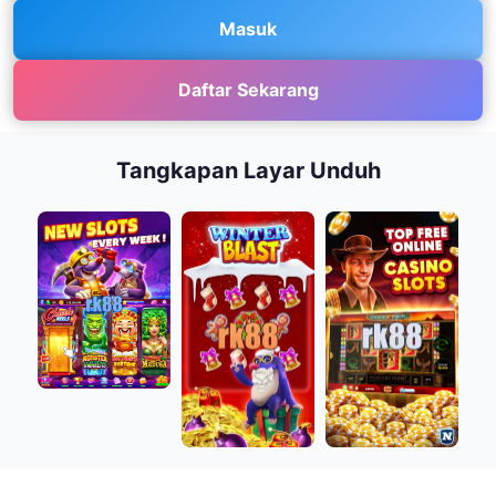
Masuk
Daftar Sekarang
Tangkapan Layar Unduh