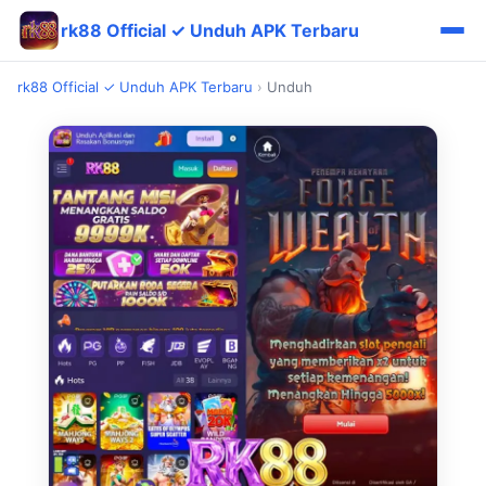
rk88 Official ✓ Unduh APK Terbaru
rk88 Official ✓ Unduh APK Terbaru
›
Unduh