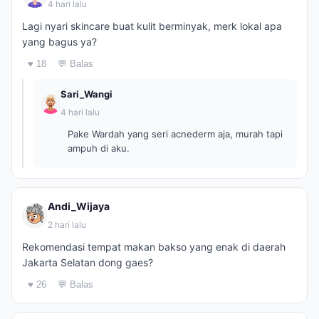
4 hari lalu
Lagi nyari skincare buat kulit berminyak, merk lokal apa
yang bagus ya?
♥ 18
💬 Balas
Sari_Wangi
4 hari lalu
Pake Wardah yang seri acnederm aja, murah tapi
ampuh di aku.
Andi_Wijaya
2 hari lalu
Rekomendasi tempat makan bakso yang enak di daerah
Jakarta Selatan dong gaes?
♥ 26
💬 Balas