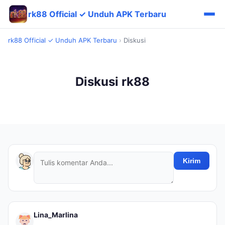
rk88 Official ✓ Unduh APK Terbaru
rk88 Official ✓ Unduh APK Terbaru
›
Diskusi
Diskusi rk88
Kirim
Lina_Marlina