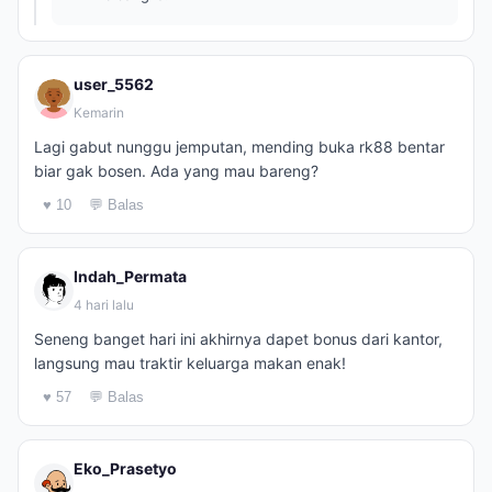
user_5562
Kemarin
Lagi gabut nunggu jemputan, mending buka rk88 bentar
biar gak bosen. Ada yang mau bareng?
♥ 10
💬 Balas
Indah_Permata
4 hari lalu
Seneng banget hari ini akhirnya dapet bonus dari kantor,
langsung mau traktir keluarga makan enak!
♥ 57
💬 Balas
Eko_Prasetyo