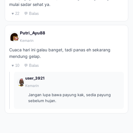
mulai sadar sehat ya.
♥ 22
💬 Balas
Putri_Ayu88
Kemarin
Cuaca hari ini galau banget, tadi panas eh sekarang
mendung gelap.
♥ 10
💬 Balas
user_3921
Kemarin
Jangan lupa bawa payung kak, sedia payung
sebelum hujan.