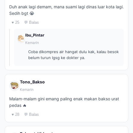
Duh anak lagi demam, mana suami lagi dinas luar kota lagi.
Sedih bgt 😭
♥ 25
💬 Balas
Ibu_Pintar
Kemarin
Coba dikompres air hangat dulu kak, kalau besok
belum turun lgsg ke dokter ya.
Tono_Bakso
Kemarin
Malam-malam gini emang paling enak makan bakso urat
pedas 🔥
♥ 28
💬 Balas