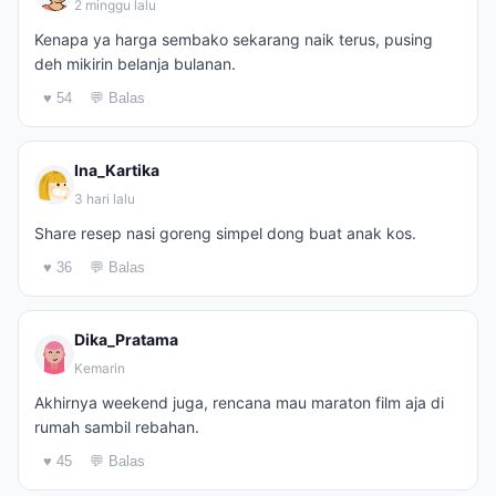
2 minggu lalu
Kenapa ya harga sembako sekarang naik terus, pusing
deh mikirin belanja bulanan.
♥ 54
💬 Balas
Ina_Kartika
3 hari lalu
Share resep nasi goreng simpel dong buat anak kos.
♥ 36
💬 Balas
Dika_Pratama
Kemarin
Akhirnya weekend juga, rencana mau maraton film aja di
rumah sambil rebahan.
♥ 45
💬 Balas